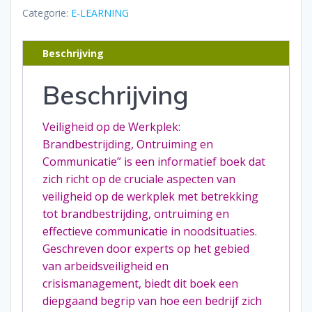
E-
Categorie:
E-LEARNING
learning
aantal
Beschrijving
Beschrijving
Veiligheid op de Werkplek:
Brandbestrijding, Ontruiming en
Communicatie” is een informatief boek dat
zich richt op de cruciale aspecten van
veiligheid op de werkplek met betrekking
tot brandbestrijding, ontruiming en
effectieve communicatie in noodsituaties.
Geschreven door experts op het gebied
van arbeidsveiligheid en
crisismanagement, biedt dit boek een
diepgaand begrip van hoe een bedrijf zich