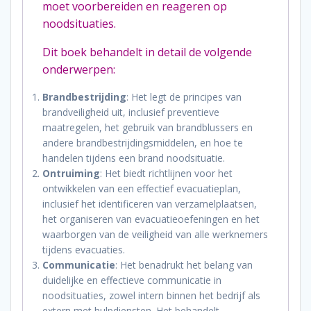
moet voorbereiden en reageren op
noodsituaties.
Dit boek behandelt in detail de volgende
onderwerpen:
Brandbestrijding
: Het legt de principes van
brandveiligheid uit, inclusief preventieve
maatregelen, het gebruik van brandblussers en
andere brandbestrijdingsmiddelen, en hoe te
handelen tijdens een brand noodsituatie.
Ontruiming
: Het biedt richtlijnen voor het
ontwikkelen van een effectief evacuatieplan,
inclusief het identificeren van verzamelplaatsen,
het organiseren van evacuatieoefeningen en het
waarborgen van de veiligheid van alle werknemers
tijdens evacuaties.
Communicatie
: Het benadrukt het belang van
duidelijke en effectieve communicatie in
noodsituaties, zowel intern binnen het bedrijf als
extern met hulpdiensten. Het behandelt