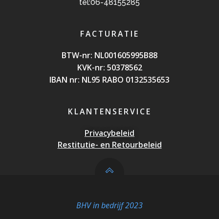
tel:06-48155285
FACTURATIE
BTW-nr: NL0016059
95B88
KVK-nr: 50378562
IBAN nr: NL95 RABO 0132535653
KLANTENSERVICE
Privacybeleid
Restitutie- en Retourbeleid
BHV in bedrijf 2023