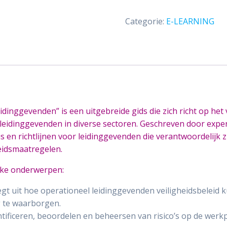
Categorie:
E-LEARNING
dinggevenden” is een uitgebreide gids die zich richt op het
eidinggevenden in diverse sectoren. Geschreven door expert
s en richtlijnen voor leidinggevenden die verantwoordelijk z
eidsmaatregelen.
jke onderwerpen:
legt uit hoe operationeel leidinggevenden veiligheidsbelei
 te waarborgen.
dentificeren, beoordelen en beheersen van risico’s op de wer