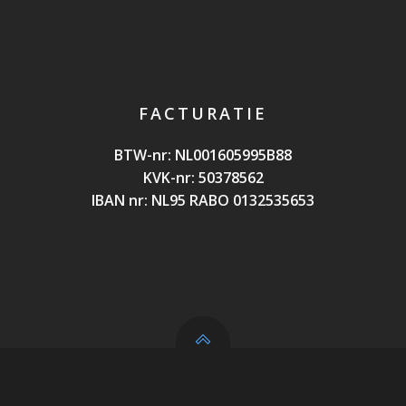
FACTURATIE
BTW-nr: NL0016059
95B88
KVK-nr: 50378562
IBAN nr: NL95 RABO 0132535653