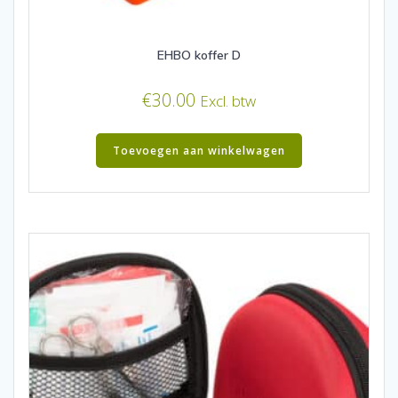
EHBO koffer D
€
30.00
Excl. btw
Toevoegen aan winkelwagen