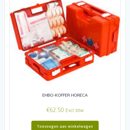
EHBO-KOFFER HORECA
€
62.50
Excl. btw
Toevoegen aan winkelwagen