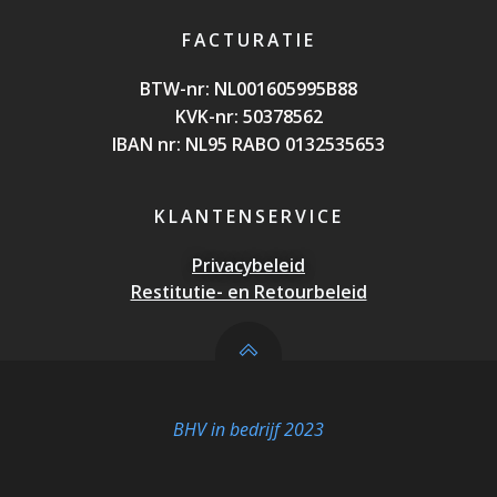
FACTURATIE
BTW-nr: NL0016059
95B88
KVK-nr: 50378562
IBAN nr: NL95 RABO 0132535653
KLANTENSERVICE
Privacybeleid
Restitutie- en Retourbeleid
BHV in bedrijf 2023