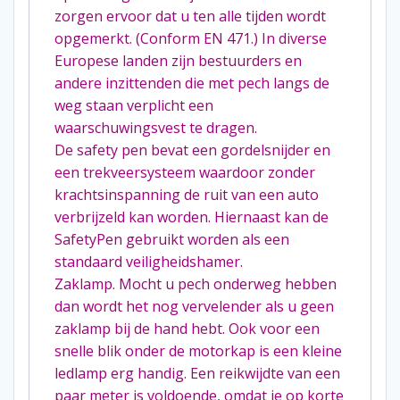
zorgen ervoor dat u ten alle tijden wordt
opgemerkt. (Conform EN 471.) In diverse
Europese landen zijn bestuurders en
andere inzittenden die met pech langs de
weg staan verplicht een
waarschuwingsvest te dragen.
De safety pen bevat een gordelsnijder en
een trekveersysteem waardoor zonder
krachtsinspanning de ruit van een auto
verbrijzeld kan worden. Hiernaast kan de
SafetyPen gebruikt worden als een
standaard veiligheidshamer.
Zaklamp. Mocht u pech onderweg hebben
dan wordt het nog vervelender als u geen
zaklamp bij de hand hebt. Ook voor een
snelle blik onder de motorkap is een kleine
ledlamp erg handig. Een reikwijdte van een
paar meter is voldoende, omdat je op korte