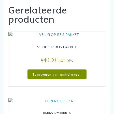
Gerelateerde
producten
VEILIG OP REIS PAKKET
€
40.00
Excl. btw
Toevoegen aan winkelwagen
EHBO-KOFFER A