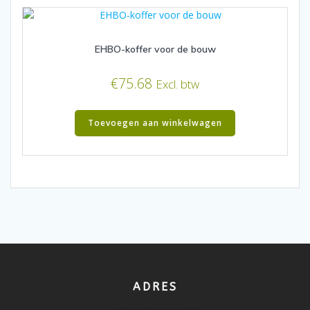
EHBO-koffer voor de bouw
€
75.68
Excl. btw
Toevoegen aan winkelwagen
ADRES