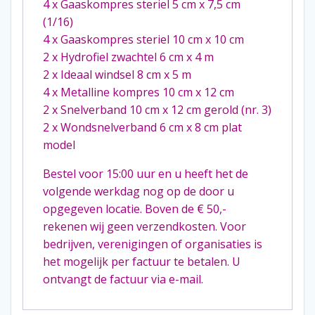
4 x Gaaskompres steriel 5 cm x 7,5 cm
(1/16)
4 x Gaaskompres steriel 10 cm x 10 cm
2 x Hydrofiel zwachtel 6 cm x 4 m
2 x Ideaal windsel 8 cm x 5 m
4 x Metalline kompres 10 cm x 12 cm
2 x Snelverband 10 cm x 12 cm gerold (nr. 3)
2 x Wondsnelverband 6 cm x 8 cm plat
model
Bestel voor 15:00 uur en u heeft het de
volgende werkdag nog op de door u
opgegeven locatie. Boven de € 50,-
rekenen wij geen verzendkosten. Voor
bedrijven, verenigingen of organisaties is
het mogelijk per factuur te betalen. U
ontvangt de factuur via e-mail.