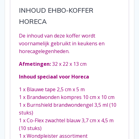
INHOUD EHBO-KOFFER
HORECA
De inhoud van deze koffer wordt
voornamelijk gebruikt in keukens en
horecagelegenheden.
Afmetingen:
32 x 22 x 13 cm
Inhoud speciaal voor Horeca
1 x Blauwe tape 2,5 cm x 5 m
1 x Brandwonden kompres 10 cm x 10 cm
1 x Burnshield brandwondengel 3,5 ml (10
stuks)
1 x Co-Flex zwachtel blauw 3,7 cm x 4,5 m
(10 stuks)
1 x Wondpleister assortiment