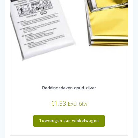
Reddingsdeken goud zilver
€
1.33
Excl. btw
Toevoegen aan winkelwagen