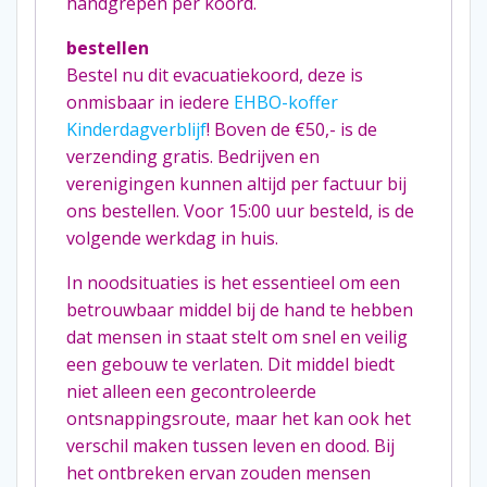
handgrepen per koord.
bestellen
Bestel nu dit evacuatiekoord, deze is
onmisbaar in iedere
EHBO-koffer
Kinderdagverblijf
! Boven de €50,- is de
verzending gratis. Bedrijven en
verenigingen kunnen altijd per factuur bij
ons bestellen. Voor 15:00 uur besteld, is de
volgende werkdag in huis.
In noodsituaties is het essentieel om een
betrouwbaar middel bij de hand te hebben
dat mensen in staat stelt om snel en veilig
een gebouw te verlaten. Dit middel biedt
niet alleen een gecontroleerde
ontsnappingsroute, maar het kan ook het
verschil maken tussen leven en dood. Bij
het ontbreken ervan zouden mensen