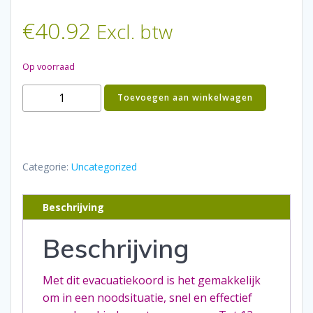
€
40.92
Excl. btw
Op voorraad
Evacuatiekoord
Toevoegen aan winkelwagen
aantal
Categorie:
Uncategorized
Beschrijving
Beschrijving
Met dit evacuatiekoord is het gemakkelijk
om in een noodsituatie, snel en effectief