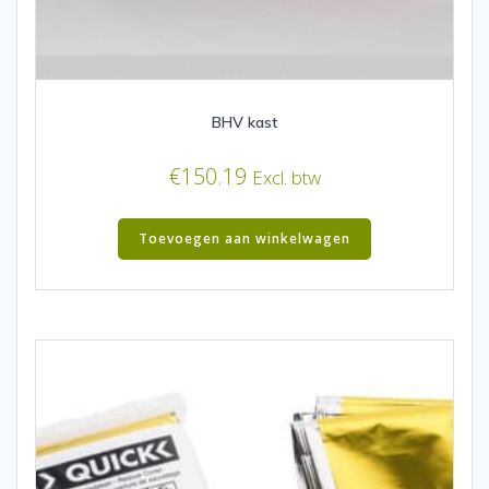
BHV kast
€
150.19
Excl. btw
Toevoegen aan winkelwagen