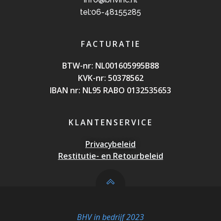
tel:06-48155285
FACTURATIE
BTW-nr: NL0016059
95B88
KVK-nr: 50378562
IBAN nr: NL95 RABO 0132535653
KLANTENSERVICE
Privacybeleid
Restitutie- en Retourbeleid
BHV in bedrijf 2023