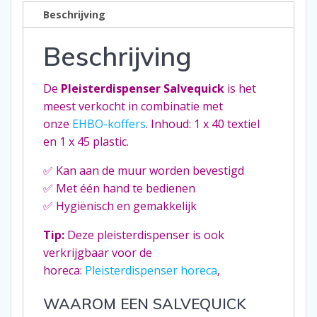
Beschrijving
Beschrijving
De
Pleisterdispenser Salvequick
is het
meest verkocht in combinatie met
onze
EHBO-koffers
. Inhoud: 1 x 40 textiel
en 1 x 45 plastic.
✅ Kan aan de muur worden bevestigd
✅ Met één hand te bedienen
✅ Hygiënisch en gemakkelijk
Tip:
Deze pleisterdispenser is ook
verkrijgbaar voor de
horeca:
Pleisterdispenser horeca
,
WAAROM EEN SALVEQUICK