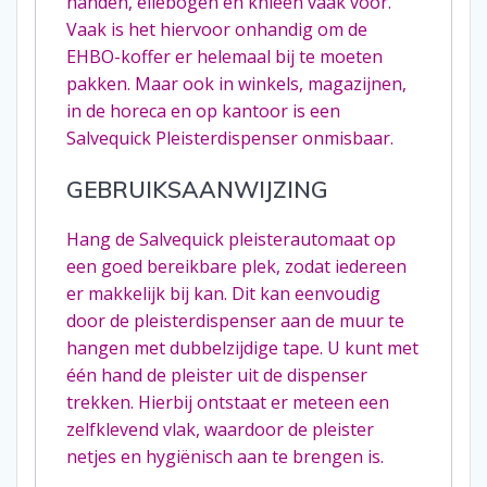
handen, ellebogen en knieën vaak voor.
Vaak is het hiervoor onhandig om de
EHBO-koffer er helemaal bij te moeten
pakken. Maar ook in winkels, magazijnen,
in de horeca en op kantoor is een
Salvequick Pleisterdispenser onmisbaar.
GEBRUIKSAANWIJZING
Hang de S
alvequick pleisterautomaat
op
een goed bereikbare plek, zodat iedereen
er makkelijk bij kan. Dit kan eenvoudig
door de pleisterdispenser aan de muur te
hangen met dubbelzijdige tape. U kunt met
één hand de pleister uit de dispenser
trekken. Hierbij ontstaat er meteen een
zelfklevend vlak, waardoor de pleister
netjes en hygiënisch aan te brengen is.