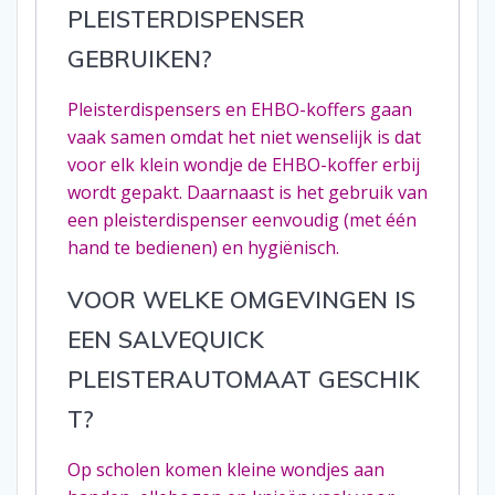
PLEISTERDISPENSER
GEBRUIKEN?
Pleisterdispensers en EHBO-koffers gaan
vaak samen omdat het niet wenselijk is dat
voor elk klein wondje de EHBO-koffer erbij
wordt gepakt. Daarnaast is het gebruik van
een pleisterdispenser eenvoudig (met één
hand te bedienen) en hygiënisch.
VOOR WELKE OMGEVINGEN IS
EEN S
ALVEQUICK
PLEISTERAUTOMAAT
GESCHIK
T?
Op scholen komen kleine wondjes aan