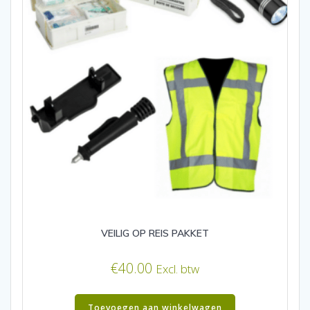
VEILIG OP REIS PAKKET
€
40.00
Excl. btw
Toevoegen aan winkelwagen