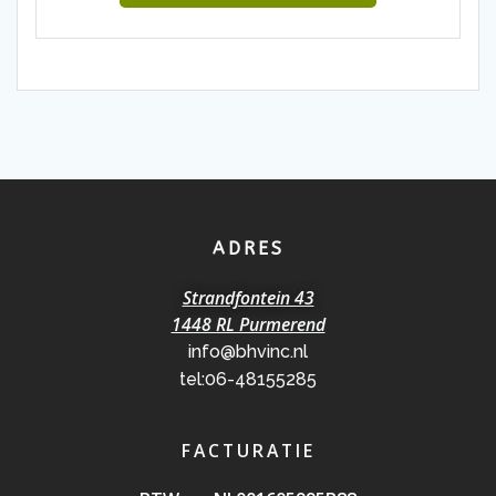
ADRES
Strandfontein 43
1448 RL Purmerend
info@bhvinc.nl
tel:06-48155285
FACTURATIE