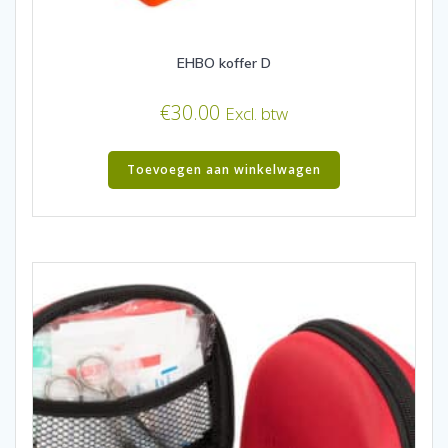
EHBO koffer D
€
30.00
Excl. btw
Toevoegen aan winkelwagen