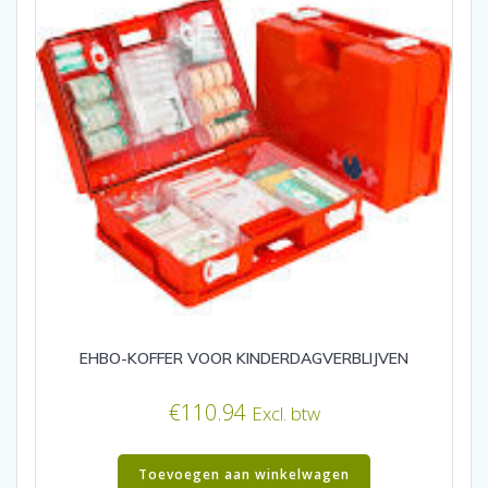
EHBO-KOFFER VOOR KINDERDAGVERBLIJVEN
€
110.94
Excl. btw
Toevoegen aan winkelwagen