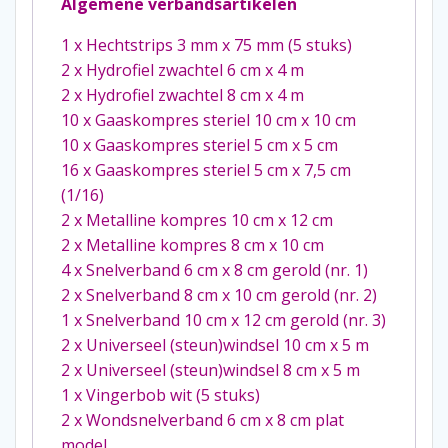
Algemene verbandsartikelen
1 x Hechtstrips 3 mm x 75 mm (5 stuks)
2 x Hydrofiel zwachtel 6 cm x 4 m
2 x Hydrofiel zwachtel 8 cm x 4 m
10 x Gaaskompres steriel 10 cm x 10 cm
10 x Gaaskompres steriel 5 cm x 5 cm
16 x Gaaskompres steriel 5 cm x 7,5 cm
(1/16)
2 x Metalline kompres 10 cm x 12 cm
2 x Metalline kompres 8 cm x 10 cm
4 x Snelverband 6 cm x 8 cm gerold (nr. 1)
2 x Snelverband 8 cm x 10 cm gerold (nr. 2)
1 x Snelverband 10 cm x 12 cm gerold (nr. 3)
2 x Universeel (steun)windsel 10 cm x 5 m
2 x Universeel (steun)windsel 8 cm x 5 m
1 x Vingerbob wit (5 stuks)
2 x Wondsnelverband 6 cm x 8 cm plat
model