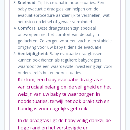
Snelheid:
Tijd is cruciaal in noodsituaties. Een
baby evacuatie draagtas kan helpen om de
evacuatieprocedure aanzienlijk te versnellen, wat
het risico op letsel of gevaar vermindert.
Comfort:
Deze draagtassen zijn speciaal
ontworpen met het comfort van de baby in
gedachten. Ze zorgen voor een zachte en stabiele
omgeving voor uw baby tijdens de evacuatie.
Veelzijdigheid:
Baby evacuatie draagtassen
kunnen ook dienen als reguliere babydragers,
waardoor ze een waardevolle investering zijn voor
ouders, zelfs buiten noodsituaties.
Kortom, een baby evacuatie draagtas is
van cruciaal belang om de veiligheid en het
welzijn van uw baby te waarborgen in
noodsituaties, terwijl het ook praktisch en
handig is voor dagelijks gebruik.
In de draagtas ligt de baby veilig dankzij de
hoge rand en het verstevigde en