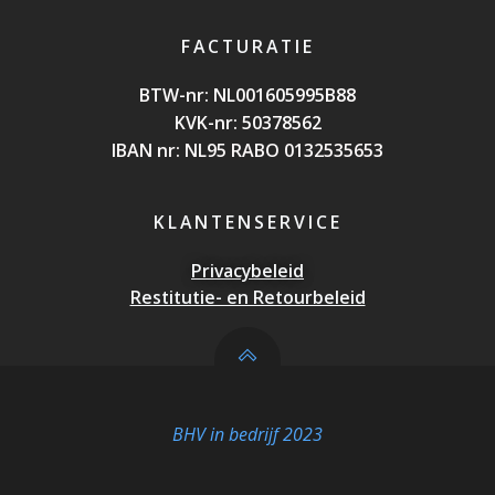
FACTURATIE
BTW-nr: NL0016059
95B88
KVK-nr: 50378562
IBAN nr: NL95 RABO 0132535653
KLANTENSERVICE
Privacybeleid
Restitutie- en Retourbeleid
BHV in bedrijf 2023