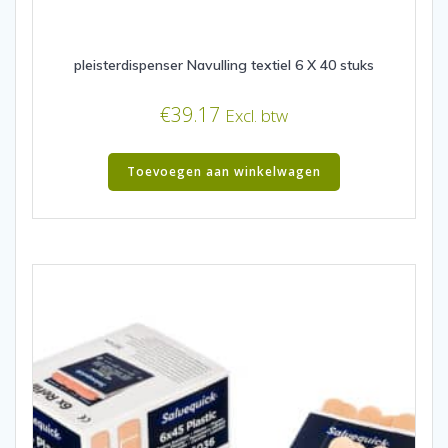
pleisterdispenser Navulling textiel 6 X 40 stuks
€
39.17
Excl. btw
Toevoegen aan winkelwagen