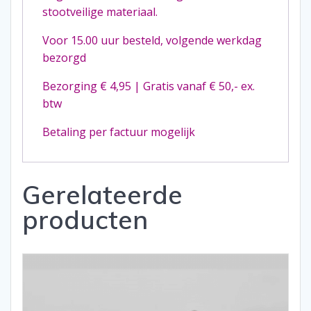
stootveilige materiaal.
Voor 15.00 uur besteld, volgende werkdag
bezorgd
Bezorging € 4,95 | Gratis vanaf € 50,- ex.
btw
Betaling per factuur mogelijk
Gerelateerde
producten