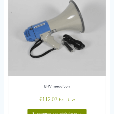
BHV megafoon
€
112.07
Excl. btw
Toevoegen aan winkelwagen