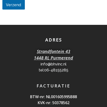
Verzend
ADRES
Strandfontein 43
1448 RL Purmerend
info@bhvinc.nl
tel:06-48155285
FACTURATIE
BTW-nr: NL0016059
95B88
KVK-nr: 50378562