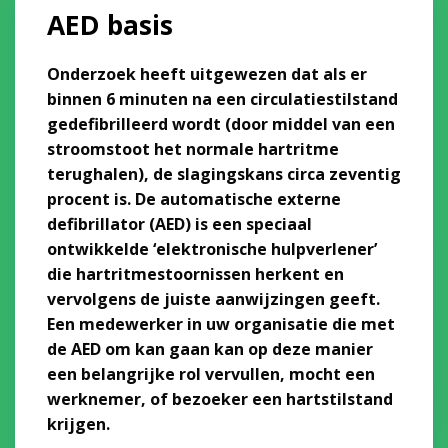
AED basis
Onderzoek heeft uitgewezen dat als er
binnen 6 minuten na een circulatiestilstand
gedefibrilleerd wordt (door middel van een
stroomstoot het normale hartritme
terughalen), de slagingskans circa zeventig
procent is. De automatische externe
defibrillator (AED) is een speciaal
ontwikkelde ‘elektronische hulpverlener’
die hartritmestoornissen herkent en
vervolgens de juiste aanwijzingen geeft.
Een medewerker in uw organisatie die met
de AED om kan gaan kan op deze manier
een belangrijke rol vervullen, mocht een
werknemer, of bezoeker een hartstilstand
krijgen.