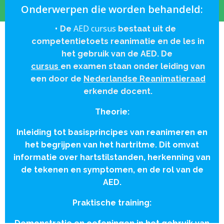
Onderwerpen die worden behandeld:
AED cursus
De
bestaat uit de
competentietoets reanimatie en de les in
het gebruik van de AED. De
cursus
en examen staan onder leiding van
een door de
Nederlandse Reanimatieraad
erkende docent.
Theorie:
Inleiding tot basisprincipes van reanimeren en
het begrijpen van het hartritme. Dit omvat
informatie over hartstilstanden, herkenning van
de tekenen en symptomen, en de rol van de
AED.
Praktische training:
Demonstratie en oefeningen in het gebruik van