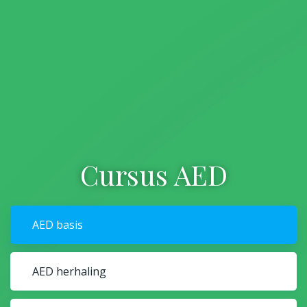
Cursus AED
AED basis
AED herhaling